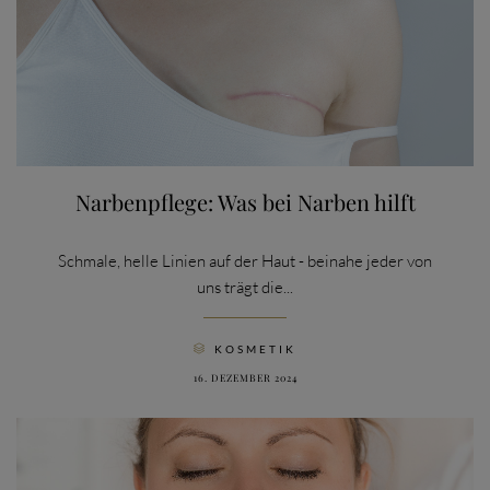
Narbenpflege: Was bei Narben hilft
Schmale, helle Linien auf der Haut - beinahe jeder von
uns trägt die...
CATEGORY
KOSMETIK

16. DEZEMBER 2024