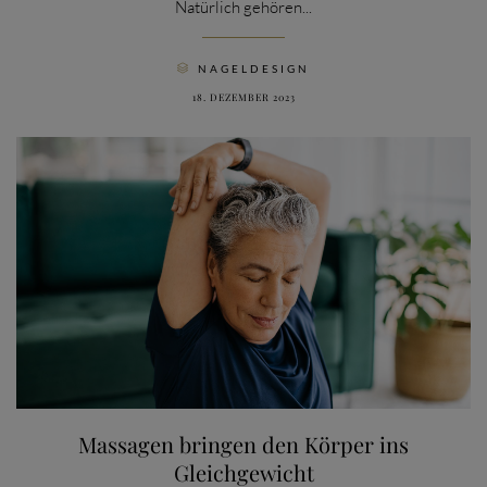
Natürlich gehören...
CATEGORY
NAGELDESIGN

18. DEZEMBER 2023
Massagen bringen den Körper ins
Gleichgewicht