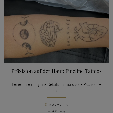
Präzision auf der Haut: Fineline Tattoos
Feine Linien, filigrane Details und kunstvolle Präzision –
das...
CATEGORY
KOSMETIK

11. APRIL 2024