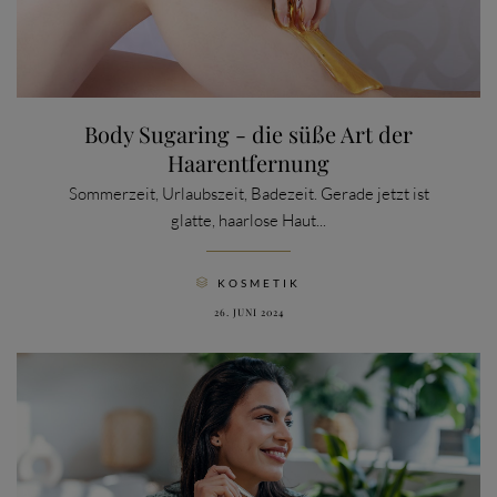
Body Sugaring - die süße Art der
Haarentfernung
Sommerzeit, Urlaubszeit, Badezeit. Gerade jetzt ist
glatte, haarlose Haut...
CATEGORY
KOSMETIK

26. JUNI 2024