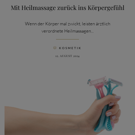
Mit Heilmassage zurück ins Körpergefühl
Wenn der Körper mal zwickt, leisten ärztlich
verordnete Heilmassagen...
CATEGORY
KOSMETIK

12. AUGUST 2024