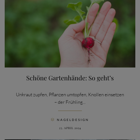
Schöne Gartenhände: So geht’s
Unkraut zupfen, Pflanzen umtopfen, Knollen einsetzen
– der Frühling...
CATEGORY
NAGELDESIGN

23. APRIL 2024