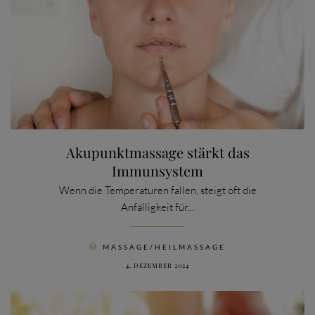
Akupunktmassage stärkt das
Immunsystem
Wenn die Temperaturen fallen, steigt oft die
Anfälligkeit für...
CATEGORY
MASSAGE/HEILMASSAGE

4. DEZEMBER 2024