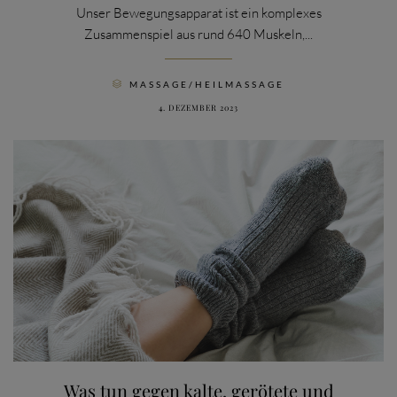
Unser Bewegungsapparat ist ein komplexes
Zusammenspiel aus rund 640 Muskeln,...
CATEGORY
MASSAGE/HEILMASSAGE

4. DEZEMBER 2023
Was tun gegen kalte, gerötete und