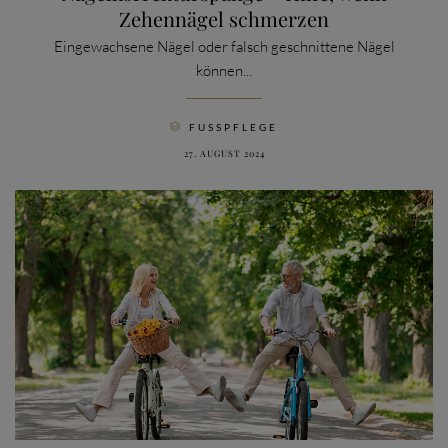
Zehennägel schmerzen
Eingewachsene Nägel oder falsch geschnittene Nägel
können...
CATEGORY
FUSSPFLEGE

27. AUGUST 2024