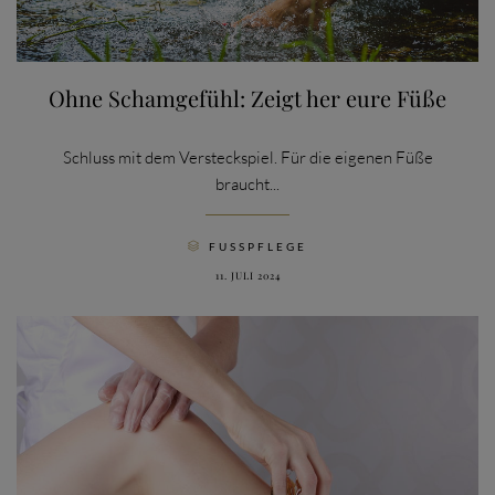
Ohne Schamgefühl: Zeigt her eure Füße
Schluss mit dem Versteckspiel. Für die eigenen Füße
braucht...
CATEGORY
FUSSPFLEGE

11. JULI 2024