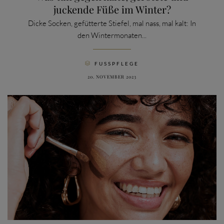
juckende Füße im Winter?
Dicke Socken, gefütterte Stiefel, mal nass, mal kalt: In
den Wintermonaten...
CATEGORY
FUSSPFLEGE

20. NOVEMBER 2023