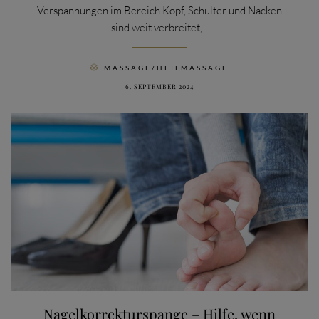
Verspannungen im Bereich Kopf, Schulter und Nacken
sind weit verbreitet,...
CATEGORY
MASSAGE/HEILMASSAGE

6. SEPTEMBER 2024
Nagelkorrekturspange – Hilfe, wenn