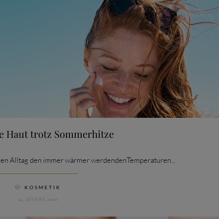
e Haut trotz Sommerhitze
ren Alltag den immer wärmer werdendenTemperaturen...
CATEGORY
KOSMETIK

14. AUGUST 2020