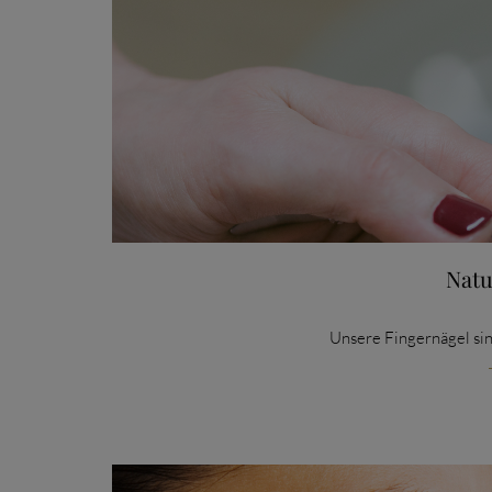
Natu
Unsere Fingernägel sin