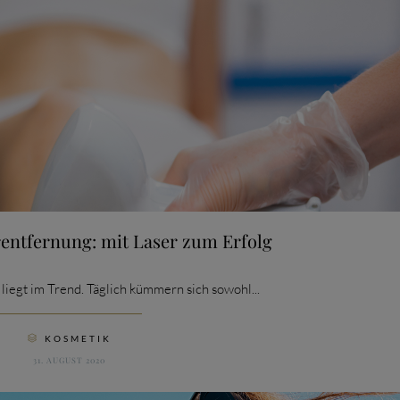
entfernung: mit Laser zum Erfolg
 liegt im Trend. Täglich kümmern sich sowohl...
CATEGORY
KOSMETIK

31. AUGUST 2020