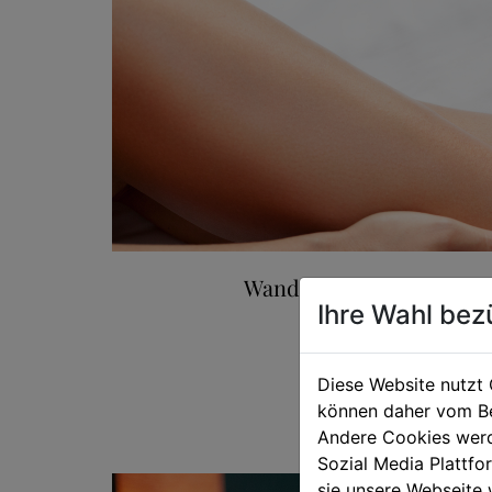
Wandern, Schule oder Bür
Ihre Wahl bez
Schuhe sind die 
Diese Website nutzt 
können daher vom Be
Andere Cookies werd
Sozial Media Plattf
sie unsere Webseite 