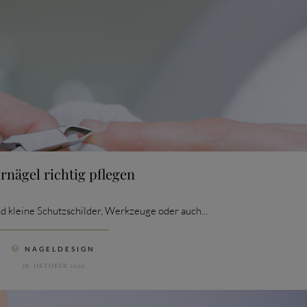
rnägel richtig pflegen
d kleine Schutzschilder, Werkzeuge oder auch...
CATEGORY
NAGELDESIGN

28. OKTOBER 2020