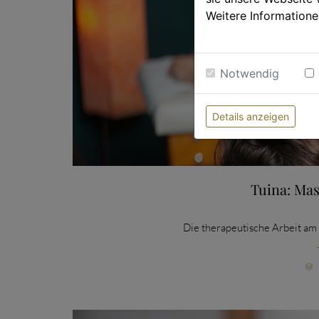
Weitere Informatione
Notwendig
Details anzeigen
Tuina: Mas
Die therapeutische Arbeit am
