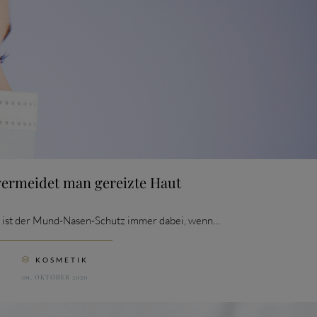
vermeidet man gereizte Haut
 ist der Mund-Nasen-Schutz immer dabei, wenn...
CATEGORY
KOSMETIK

09. OKTOBER 2020