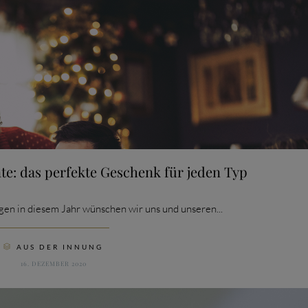
e: das perfekte Geschenk für jeden Typ
en in diesem Jahr wünschen wir uns und unseren...
CATEGORY
AUS DER INNUNG

16. DEZEMBER 2020