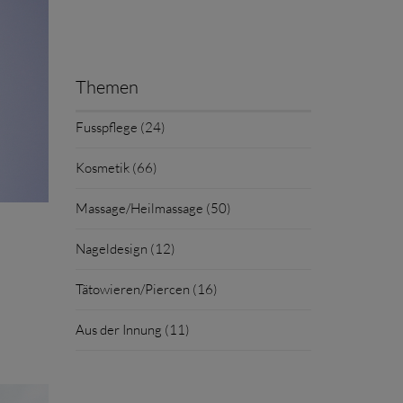
Themen
Fusspflege (24)
Kosmetik (66)
Massage/Heilmassage (50)
Nageldesign (12)
Tätowieren/Piercen (16)
Aus der Innung (11)