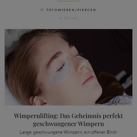
CATEGORY
TÄTOWIEREN/PIERCEN

26. JULI 2019
Wimpernlifting: Das Geheimnis perfekt
geschwungener Wimpern
Lange, geschwungene Wimpern, ein offener Blick: