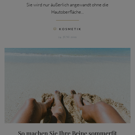
Sie wird nur äußerlich angewandt ohne die
Hautoberfläche...
CATEGORY
KOSMETIK

24. JUNI 2019
So machen Sie Ihre Beine sommerfit