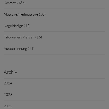
Kosmetik (66)
Massage/Heilmassage (50)
Nageldesign (12)
Tätowieren/Piercen (16)
Aus der Innung (11)
Archiv
2024
2023
2022