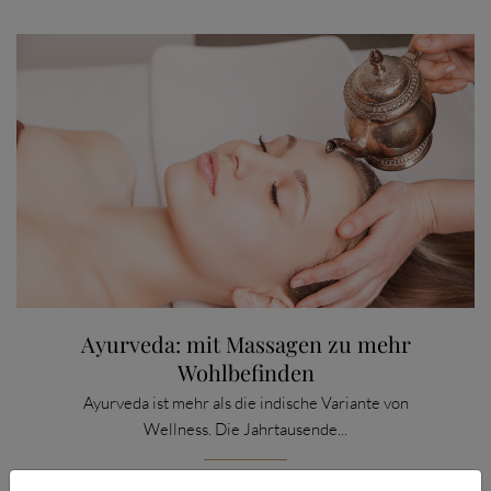
Ayurveda: mit Massagen zu mehr
Wohlbefinden
Ayurveda ist mehr als die indische Variante von
Wellness. Die Jahrtausende...
CATEGORY