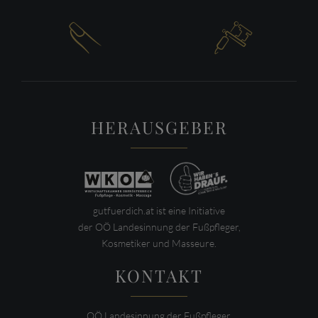


HERAUSGEBER
gutfuerdich.at ist eine Initiative
der OÖ Landesinnung der Fußpfleger,
Kosmetiker und Masseure.
KONTAKT
OÖ Landesinnung der Fußpfleger,