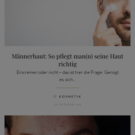
Männerhaut: So pflegt man(n) seine Haut
richtig
Eincremen oder nicht – das ist hier die Frage: Genügt
es, sich...
CATEGORY
KOSMETIK

28. OKTOBER 2019