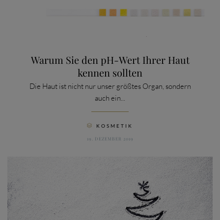
Warum Sie den pH-Wert Ihrer Haut
kennen sollten
Die Haut ist nicht nur unser größtes Organ, sondern
auch ein...
CATEGORY
KOSMETIK

19. DEZEMBER 2019