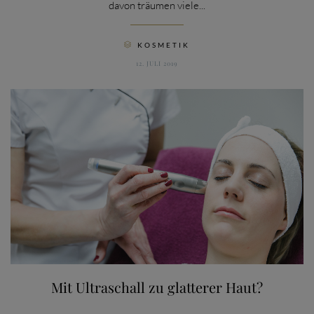
davon träumen viele...
CATEGORY
KOSMETIK

12. JULI 2019
Mit Ultraschall zu glatterer Haut?