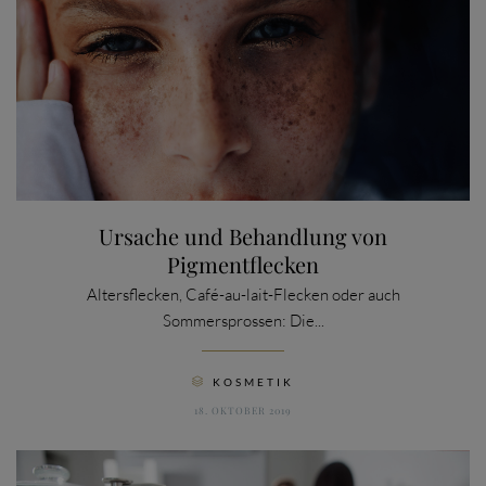
Ursache und Behandlung von
Pigmentflecken
Altersflecken, Café-au-lait-Flecken oder auch
Sommersprossen: Die...
CATEGORY
KOSMETIK

18. OKTOBER 2019