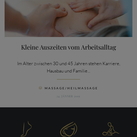
Kleine Auszeiten vom Arbeitsalltag
Im Alter zwischen 30 und 45 Jahren stehen Karriere,
Hausbau und Familie...
CATEGORY
MASSAGE/HEILMASSAGE

24. JÄNNER 2019


