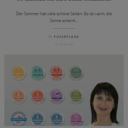
Der Sommer hat viele schöne Seiten: Es ist warm, die
Sonne scheint,...
CATEGORY
FUSSPFLEGE

03. JUNI 2019