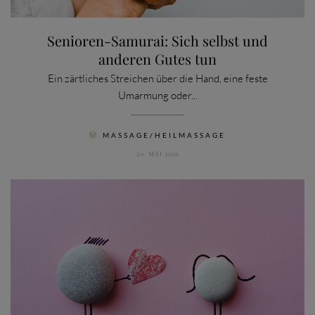
Senioren-Samurai: Sich selbst und
anderen Gutes tun
Ein zärtliches Streichen über die Hand, eine feste
Umarmung oder...
CATEGORY
MASSAGE/HEILMASSAGE

20. MAI 2019