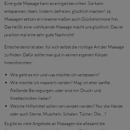
Eine gute Massage kann so einiges bewirken. Sie kann
entspannen, lösen, lindern, befreien, glücklich machen! Ja,
Massagen setzen erwiesenermaßen auch Glückshormone frei.
Das heißt, eine wohltuende Massage macht uns glücklich. Das ist
ja schon mal eine sehr gute Nachricht!
Entscheidend ist aber, für sich selbst die richtige Art der Massage
zu finden. Dafür sollte man gut in seinen eigenen Körper
hineinhorchen:
Wie geht es mir und was möchte ich verbessern?
Wie möchte ich massiert werden? Mag ich eher sanfte,
fließende Bewegungen, oder sind mir Druck- und
Knettechniken lieber?
Welche Hilfsmittel sollen verwendet werden? Nur die Hände
oder auch Steine, Muscheln, Schalen, Tücher, Öle,…?
Es gibt so viele Angebote an Massagen die allesamt die