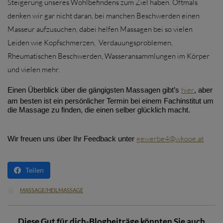
Steigerung unseres Wohlbefindens zum Ziel haben. Oftmals
denken wir gar nicht daran, bei manchen Beschwerden einen
Masseur aufzusuchen, dabei helfen Massagen bei so vielen
Leiden wie Kopfschmerzen, Verdauungsproblemen,
Rheumatischen Beschwerden, Wasseransammlungen im Körper
und vielen mehr.
hier
Einen Überblick über die gängigsten Massagen gibt’s
, aber
am besten ist ein persönlicher Termin bei einem Fachinstitut um
die Massage zu finden, die einen selber glücklich macht.
gewerbe4@wkooe.at
Wir freuen uns über Ihr Feedback unter
Teilen
CATEGORY
MASSAGE/HEILMASSAGE

Diese Gut für dich-Blogbeiträge könnten Sie auch